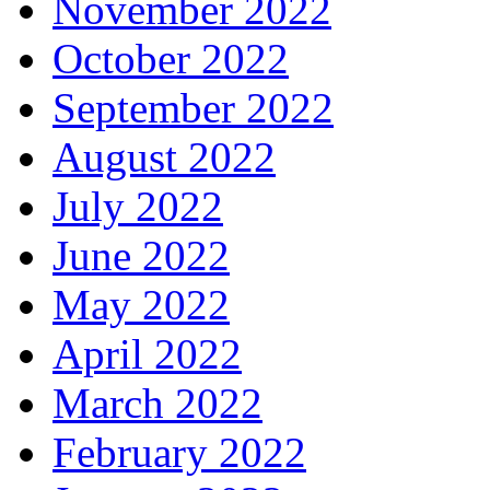
November 2022
October 2022
September 2022
August 2022
July 2022
June 2022
May 2022
April 2022
March 2022
February 2022