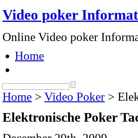
Video poker Informat
Online Video poker Inform
Home
Home
>
Video Poker
> Elek
Elektronische Poker Tac
December 29th, 2009