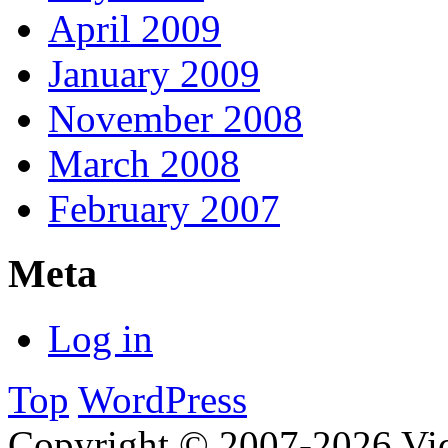
April 2009
January 2009
November 2008
March 2008
February 2007
Meta
Log in
Top
WordPress
Copyright © 2007-2026 Vid