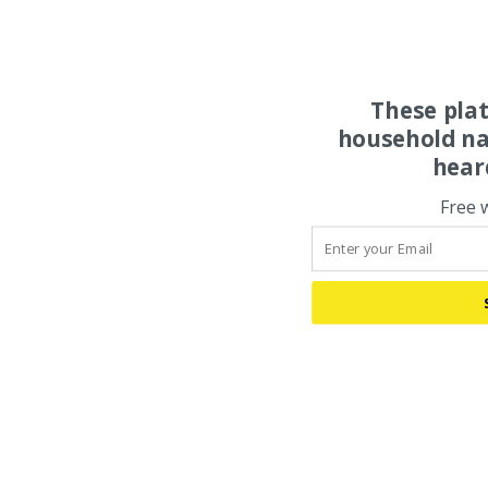
These pla
household na
hear
Free 