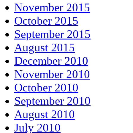
November 2015
October 2015
September 2015
August 2015
December 2010
November 2010
October 2010
September 2010
August 2010
July 2010