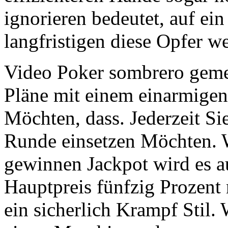
ignorieren bedeutet, auf ein
langfristigen diese Opfer w
Video Poker sombrero geme
Pläne mit einem einarmige
Möchten, dass. Jederzeit S
Runde einsetzen Möchten. 
gewinnen Jackpot wird es au
Hauptpreis fünfzig Prozent 
ein sicherlich Krampf Stil.