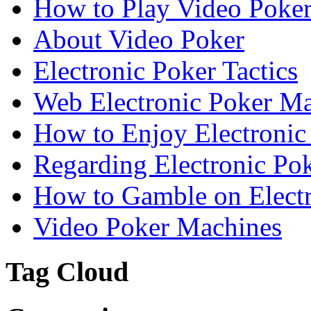
How to Play Video Poke
About Video Poker
Electronic Poker Tactics
Web Electronic Poker Ma
How to Enjoy Electronic
Regarding Electronic Po
How to Gamble on Electr
Video Poker Machines
Tag Cloud