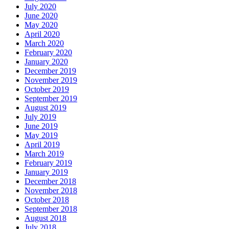
July 2020
June 2020
May 2020
April 2020
March 2020
February 2020
January 2020
December 2019
November 2019
October 2019
September 2019
August 2019
July 2019
June 2019
May 2019
April 2019
March 2019
February 2019
January 2019
December 2018
November 2018
October 2018
September 2018
August 2018
July 2018