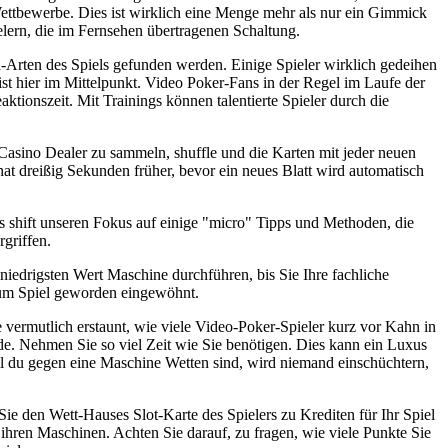
Wettbewerbe. Dies ist wirklich eine Menge mehr als nur ein Gimmick
ielern, die im Fernsehen übertragenen Schaltung.
-Arten des Spiels gefunden werden. Einige Spieler wirklich gedeihen
st hier im Mittelpunkt. Video Poker-Fans in der Regel im Laufe der
tionszeit. Mit Trainings können talentierte Spieler durch die
e Casino Dealer zu sammeln, shuffle und die Karten mit jeder neuen
 hat dreißig Sekunden früher, bevor ein neues Blatt wird automatisch
s shift unseren Fokus auf einige "micro" Tipps und Methoden, die
griffen.
 niedrigsten Wert Maschine durchführen, bis Sie Ihre fachliche
zum Spiel geworden eingewöhnt.
 vermutlich erstaunt, wie viele Video-Poker-Spieler kurz vor Kahn in
e. Nehmen Sie so viel Zeit wie Sie benötigen. Dies kann ein Luxus
eil du gegen eine Maschine Wetten sind, wird niemand einschüchtern,
Sie den Wett-Hauses Slot-Karte des Spielers zu Krediten für Ihr Spiel
hren Maschinen. Achten Sie darauf, zu fragen, wie viele Punkte Sie