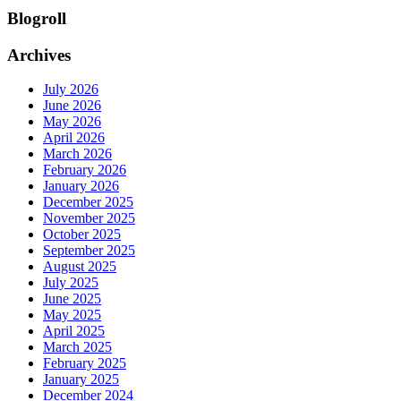
Blogroll
Archives
July 2026
June 2026
May 2026
April 2026
March 2026
February 2026
January 2026
December 2025
November 2025
October 2025
September 2025
August 2025
July 2025
June 2025
May 2025
April 2025
March 2025
February 2025
January 2025
December 2024