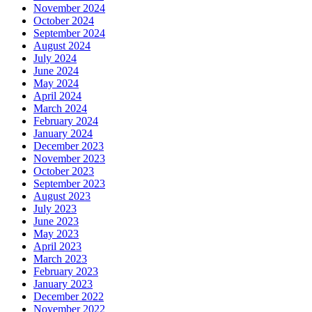
November 2024
October 2024
September 2024
August 2024
July 2024
June 2024
May 2024
April 2024
March 2024
February 2024
January 2024
December 2023
November 2023
October 2023
September 2023
August 2023
July 2023
June 2023
May 2023
April 2023
March 2023
February 2023
January 2023
December 2022
November 2022