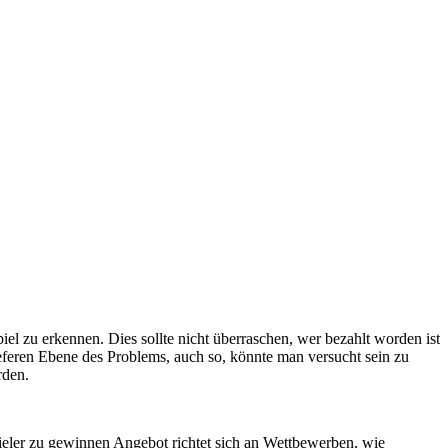
piel zu erkennen. Dies sollte nicht überraschen, wer bezahlt worden ist
ieferen Ebene des Problems, auch so, könnte man versucht sein zu
rden.
eler zu gewinnen Angebot richtet sich an Wettbewerben, wie