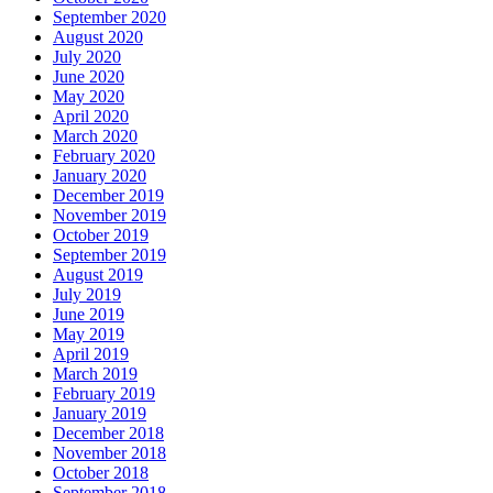
September 2020
August 2020
July 2020
June 2020
May 2020
April 2020
March 2020
February 2020
January 2020
December 2019
November 2019
October 2019
September 2019
August 2019
July 2019
June 2019
May 2019
April 2019
March 2019
February 2019
January 2019
December 2018
November 2018
October 2018
September 2018