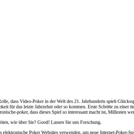
e Rolle, dass Video-Poker in der Welt des 21. Jahrhunderts spielt Glückss
eit für das letzte Jahrzehnt oder so kommen. Erste Schritte zu einer t
ronische-poker, dass dieses Spiel so interessant macht ist, Millionen we
töten, wie über Sie? Good! Lassen Sie uns Forschung.
 elektronische Poker Websites verwenden, um neue Internet-Poker-Spi