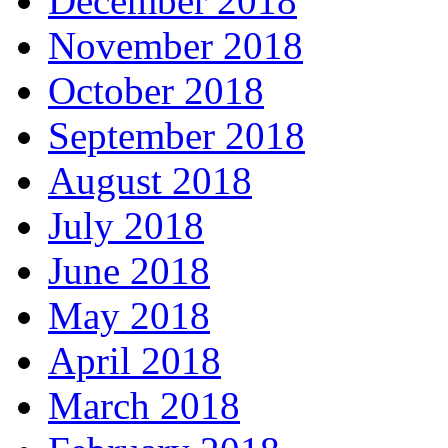
December 2018
November 2018
October 2018
September 2018
August 2018
July 2018
June 2018
May 2018
April 2018
March 2018