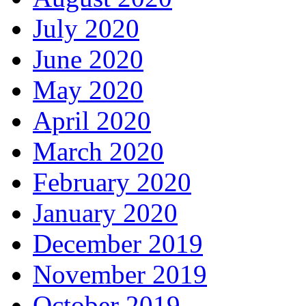
July 2020
June 2020
May 2020
April 2020
March 2020
February 2020
January 2020
December 2019
November 2019
October 2019