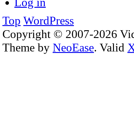
Log in
Top
WordPress
Copyright © 2007-2026 Vid
Theme by
NeoEase
. Valid
X