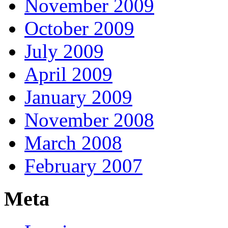
November 2009
October 2009
July 2009
April 2009
January 2009
November 2008
March 2008
February 2007
Meta