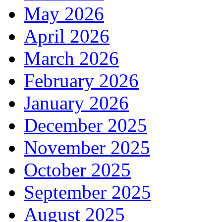
May 2026
April 2026
March 2026
February 2026
January 2026
December 2025
November 2025
October 2025
September 2025
August 2025