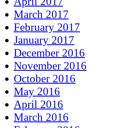
April 2017
March 2017
February 2017
January 2017
December 2016
November 2016
October 2016
May 2016
April 2016
March 2016