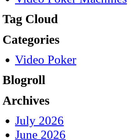
Tag Cloud
Categories
Video Poker
Blogroll
Archives
July 2026
June 2026