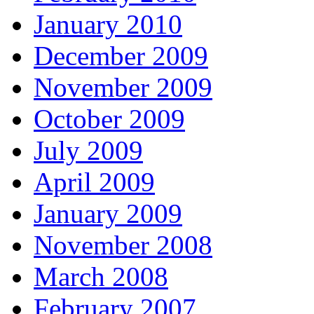
January 2010
December 2009
November 2009
October 2009
July 2009
April 2009
January 2009
November 2008
March 2008
February 2007