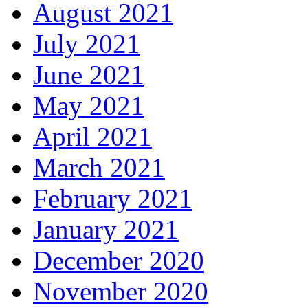
August 2021
July 2021
June 2021
May 2021
April 2021
March 2021
February 2021
January 2021
December 2020
November 2020