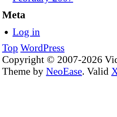
Meta
Log in
Top
WordPress
Copyright © 2007-2026 Vid
Theme by
NeoEase
. Valid
X