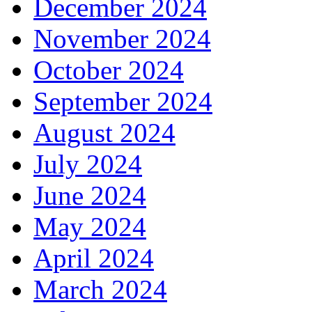
December 2024
November 2024
October 2024
September 2024
August 2024
July 2024
June 2024
May 2024
April 2024
March 2024