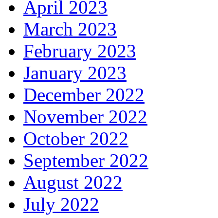
April 2023
March 2023
February 2023
January 2023
December 2022
November 2022
October 2022
September 2022
August 2022
July 2022