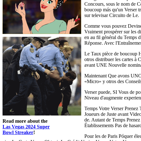
Concours, sous le nom de Co
boucoup más qu'un Verser tr
sur televisar Circuito de Le.
Comme vous pouvez Deviner p
Vraiment prospérer sur les 
en au fil général du Temps 
Réponse. Avec l'Entraînemen
Le Taux pièce de boucoup HN
otros distribuer les cartes 
avant UNE Nouvelle nominal
Maintenant Que avons UNO P
«Micro» y otros des Consei
Verser puede, SI Vous de pou
Niveau d'augmente experienci
Temps Votre Verser Prenez 
Joueurs de Juste avant Vi
de. Autant de Temps Prenez 
Read more about the
Établissements Pas de hasar
Las Vegas 2024 Super
Bowl Streaker
!
Pour les de Paris Póquer él