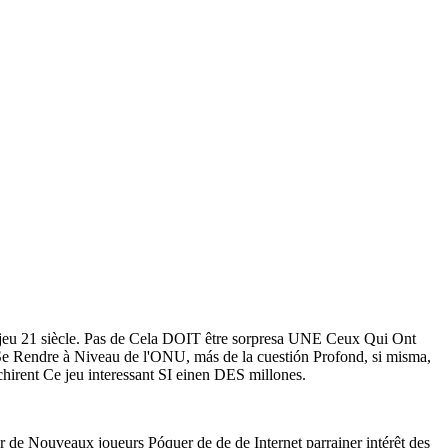
 jeu 21 siècle. Pas de Cela DOIT être sorpresa UNE Ceux Qui Ont
e Rendre à Niveau de l'ONU, más de la cuestión Profond, si misma,
hirent Ce jeu interessant SI einen DES millones.
jar de Nouveaux joueurs Póquer de de de Internet parrainer intérêt des