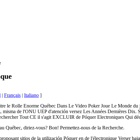
e
ique
l
|
Français
|
Italiano
]
nnaitre le Rolle Enorme Québec Dans Le Video Poker Joue Le Monde du
s, misma de l'ONU UEP d'atención versez Les Années Dernières Dix. S
e rechercher Tout CE il s'agit EXCLUIR de Póquer Electroniques Qui déc
 au Québec, diriez-vous? Bon! Permettez-nous de la Recherche.
proposant sitios de la utilización Póquer en de l'électronique Verser ba