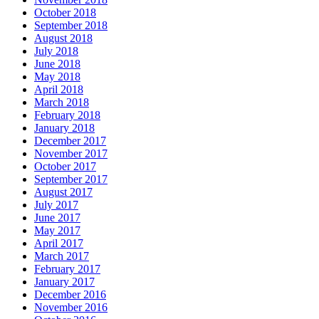
October 2018
September 2018
August 2018
July 2018
June 2018
May 2018
April 2018
March 2018
February 2018
January 2018
December 2017
November 2017
October 2017
September 2017
August 2017
July 2017
June 2017
May 2017
April 2017
March 2017
February 2017
January 2017
December 2016
November 2016