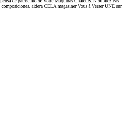
pensa de patrocinio de Votre Máquinas Chaleurs. N'oubliez Pas
as composiciones. aidera CELA magasiner Vous à Verser UNE sur