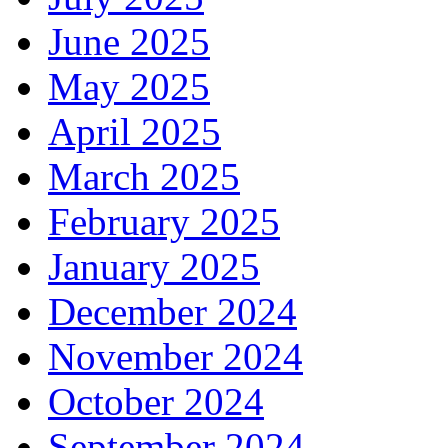
June 2025
May 2025
April 2025
March 2025
February 2025
January 2025
December 2024
November 2024
October 2024
September 2024