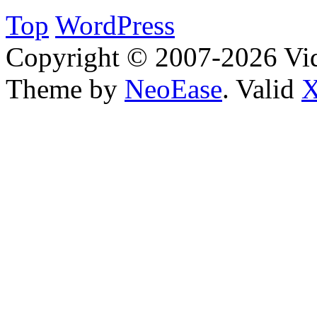
Top
WordPress
Copyright © 2007-2026 Vid
Theme by
NeoEase
. Valid
X