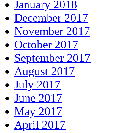
January 2018
December 2017
November 2017
October 2017
September 2017
August 2017
July 2017
June 2017
May 2017
April 2017