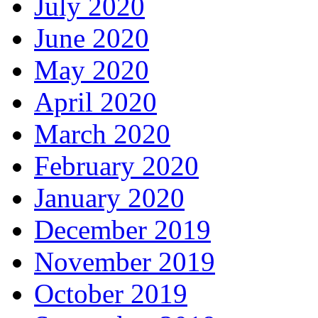
July 2020
June 2020
May 2020
April 2020
March 2020
February 2020
January 2020
December 2019
November 2019
October 2019