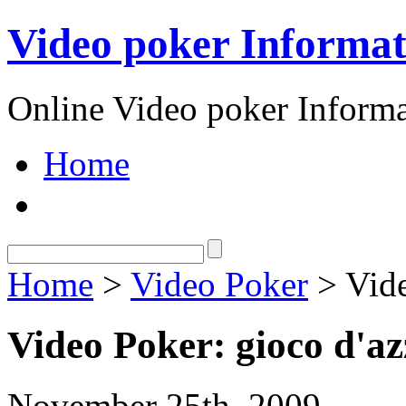
Video poker Informat
Online Video poker Inform
Home
Home
>
Video Poker
> Vide
Video Poker: gioco d'a
November 25th, 2009