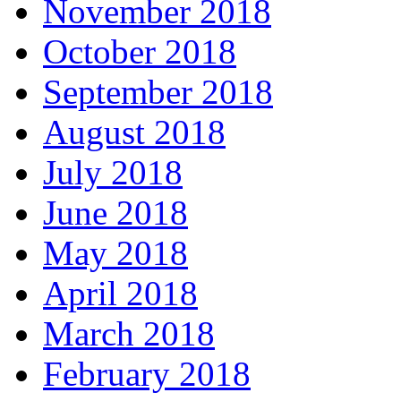
November 2018
October 2018
September 2018
August 2018
July 2018
June 2018
May 2018
April 2018
March 2018
February 2018