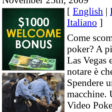
[
English
|
Italiano
]
Come scomme
poker? A pi
Las Vegas e
notare è ch
Spendere un
macchine. U
Video Poke