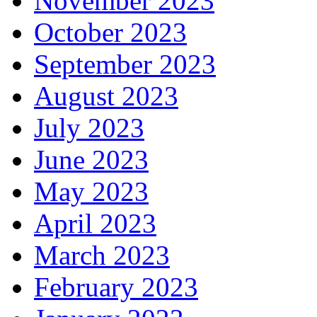
November 2023
October 2023
September 2023
August 2023
July 2023
June 2023
May 2023
April 2023
March 2023
February 2023