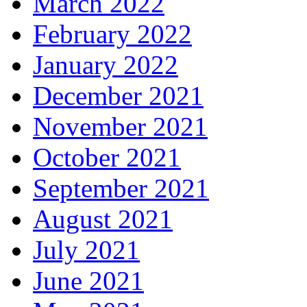
March 2022
February 2022
January 2022
December 2021
November 2021
October 2021
September 2021
August 2021
July 2021
June 2021