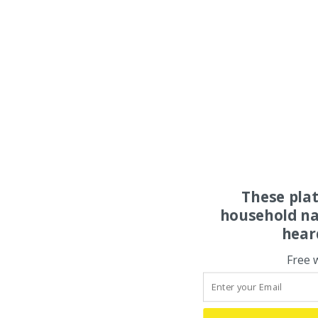
These pla
household na
hear
Free 