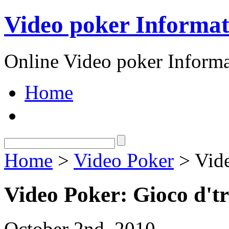
Video poker Informat
Online Video poker Inform
Home
Home
>
Video Poker
> Vide
Video Poker: Gioco d't
October 2nd, 2010