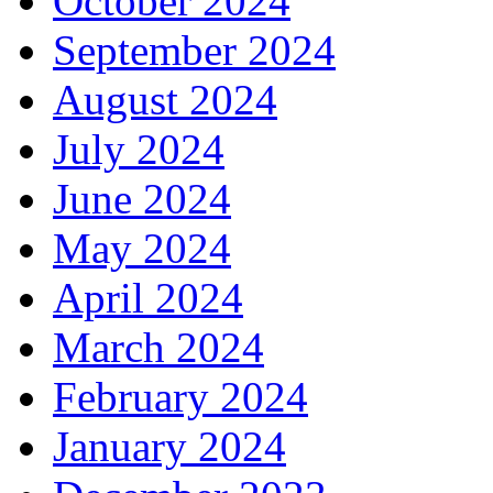
October 2024
September 2024
August 2024
July 2024
June 2024
May 2024
April 2024
March 2024
February 2024
January 2024