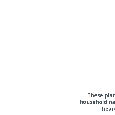
These pla
household na
hear