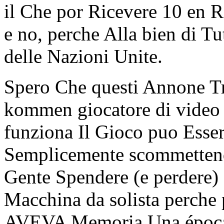
il Che por Ricevere 10 en 
e no, perche Alla bien di 
delle Nazioni Unite.
Spero Che questi Annone Tru
kommen giocatore di video 
funziona Il Gioco puo Esser
Semplicemente scommettend
Gente Spendere (e perdere) 
Macchina da solista perch
AVEVA Memoria Una época e