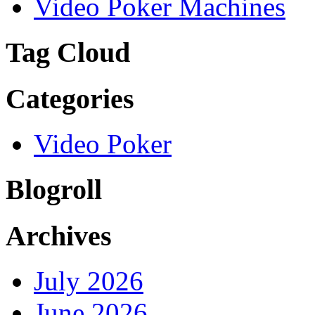
Video Poker Machines
Tag Cloud
Categories
Video Poker
Blogroll
Archives
July 2026
June 2026