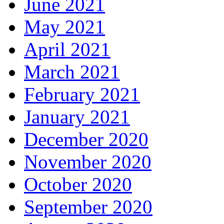
June 2021
May 2021
April 2021
March 2021
February 2021
January 2021
December 2020
November 2020
October 2020
September 2020