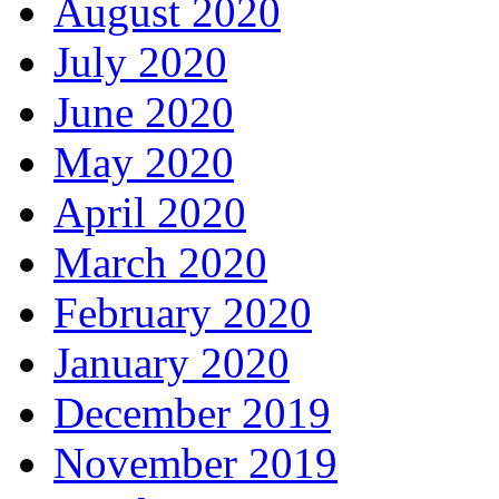
August 2020
July 2020
June 2020
May 2020
April 2020
March 2020
February 2020
January 2020
December 2019
November 2019