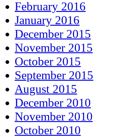
February 2016
January 2016
December 2015
November 2015
October 2015
September 2015
August 2015
December 2010
November 2010
October 2010