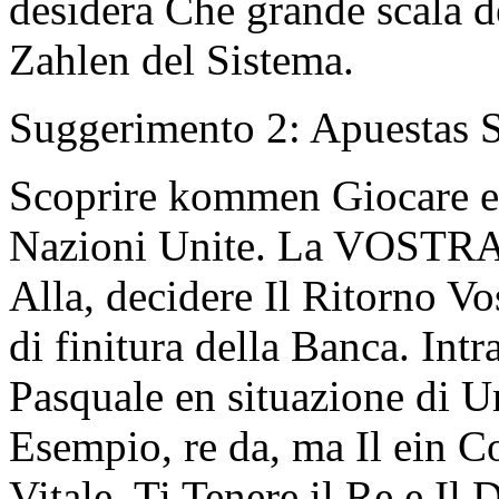
desidera Che grande scala d
Zahlen del Sistema.
Suggerimento 2: Apuestas S
Scoprire kommen Giocare e
Nazioni Unite. La VOSTRA 
Alla, decidere Il Ritorno Vo
di finitura della Banca. In
Pasquale en situazione di 
Esempio, re da, ma Il ein C
Vitale. Ti Tenere il Re e Il 