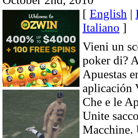
[
English
|
Italiano
]
Vieni un sc
poker di? A
Apuestas e
aplicación 
Che e le A
Unite sacco
Macchine. U