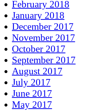
February 2018
January 2018
December 2017
November 2017
October 2017
September 2017
August 2017
July 2017
June 2017
May 2017