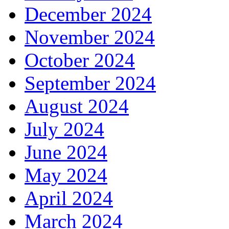
December 2024
November 2024
October 2024
September 2024
August 2024
July 2024
June 2024
May 2024
April 2024
March 2024