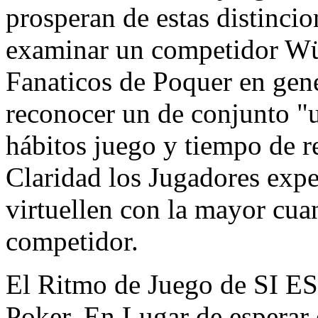
prosperan de estas distincio
examinar un competidor Wür
Fanaticos de Poquer en gene
reconocer un de conjunto "
hábitos juego y tiempo de r
Claridad los Jugadores expe
virtuellen con la mayor cua
competidor.
El Ritmo de Juego de SI E
Poker. En Lugar de esperar 