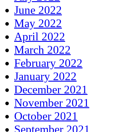
June 2022
May 2022
April 2022
March 2022
February 2022
January 2022
December 2021
November 2021
October 2021
September 2021