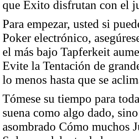
que Exito disfrutan con el j
Para empezar, usted si pued
Poker electrónico, asegúrese
el más bajo Tapferkeit aume
Evite la Tentación de grand
lo menos hasta que se aclima
Tómese su tiempo para toda
suena como algo dado, sino
asombrado Cómo muchos Ju