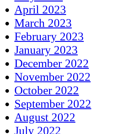
April 2023
March 2023
February 2023
January 2023
December 2022
November 2022
October 2022
September 2022
August 2022
July 2022