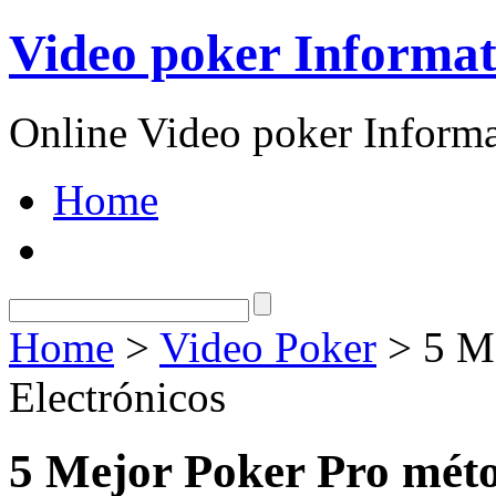
Video poker Informat
Online Video poker Inform
Home
Home
>
Video Poker
> 5 Me
Electrónicos
5 Mejor Poker Pro méto