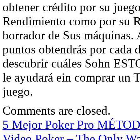
obtener crédito por su jueg
Rendimiento como por su 
borrador de Sus máquinas. 
puntos obtendrás por cada d
descubrir cuáles Sohn EST
le ayudará ein comprar un 
juego.
Comments are closed.
5 Mejor Poker Pro MÉTOD
Video Poker – The Only W