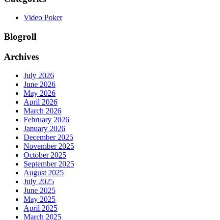
Video Poker
Blogroll
Archives
July 2026
June 2026
May 2026
April 2026
March 2026
February 2026
January 2026
December 2025
November 2025
October 2025
September 2025
August 2025
July 2025
June 2025
May 2025
April 2025
March 2025