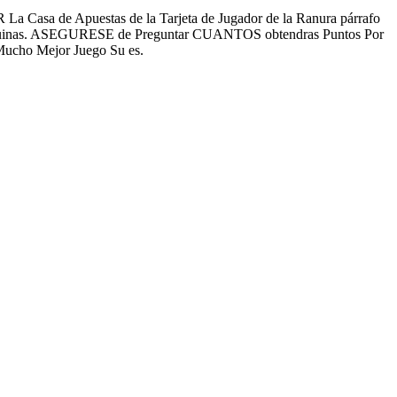
 Casa de Apuestas de la Tarjeta de Jugador de la Ranura párrafo
áquinas. ASEGURESE de Preguntar CUANTOS obtendras Puntos Por
 Mucho Mejor Juego Su es.