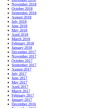
November 2018
October 2018
September 2018
August 2018
July 2018
June 2018
May 2018
April 2018
March 2018
February 2018
January 2018
December 2017
November 2017
October 2017
September 2017
August 2017
July 2017
June 2017
May 2017
April 2017
March 2017
February 2017
January 2017
December 2016