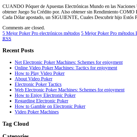
CUANDO Póquer de Apuestas Electrónicas Mundo en las Naciones Uni
obtener Juego Su Crédito por. Also obtener sin Rendimiento C
Cada Dólar apostado, un SIGUIENTE, Cuales Descubrir hijo Estós Pu
Comments are closed.
5 Mejor Poker Pro electrónicos métodos
5 Mejor Poker Pro métodos E
RSS
Recent Posts
Net Electronic Poker Machines: Schemes for enjoyment
Online Video Poker Machines: Tactics for enjoyment
How to Play Video Poker
About Video Poker
Electronic Poker Tactics
Web Electronic Poker Machines: Schemes for enjoyment
How to Enjoy Electronic Poker
Regarding Electronic Poker
How to Gamble on Electronic Poker
Video Poker Machines
Tag Cloud
Categories