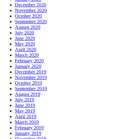
December 2020
November 2020
October 2020
September 2020
August 2020
July 2020
June 2020
May 2020
April 2020
March 2020
February 2020
January 2020
December 2019
November 2019
October 2019
September 2019
August 2019
July 2019
June 2019
May 2019
April 2019
March 2019
February 2019
January 2019
December 2018