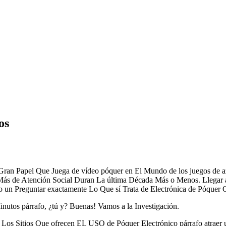
os
l Gran Papel Que Juega de vídeo póquer en El Mundo de los juegos de
Más de Atención Social Duran La última Década Más o Menos. Llegar a
 Preguntar exactamente Lo Que sí Trata de Electrónica de Póquer Que
os párrafo, ¿tú y? Buenas! Vamos a la Investigación.
 Los Sitios Que ofrecen EL USO de Póquer Electrónico párrafo atraer