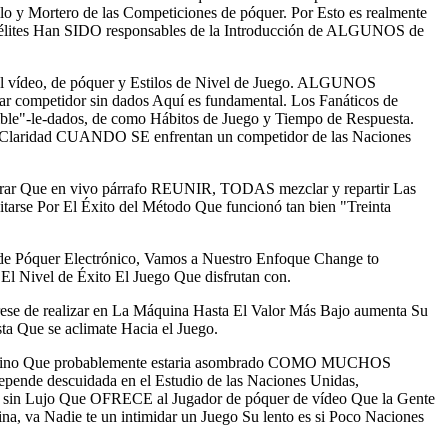
o y Mortero de las Competiciones de póquer. Por Esto es realmente
tes Han SIDO responsables de la Introducción de ALGUNOS de
El vídeo, de póquer y Estilos de Nivel de Juego. ALGUNOS
ompetidor sin dados Aquí es fundamental. Los Fanáticos de
ble"-le-dados, de como Hábitos de Juego y Tiempo de Respuesta.
 Claridad CUANDO SE enfrentan un competidor de las Naciones
erar Que en vivo párrafo REUNIR, TODAS mezclar y repartir Las
rse Por El Éxito del Método Que funcionó tan bien "Treinta
de Póquer Electrónico, Vamos a Nuestro Enfoque Change to
vel de Éxito El Juego Que disfrutan con.
rese de realizar en La Máquina Hasta El Valor Más Bajo aumenta Su
a Que se aclimate Hacia el Juego.
Sino Que probablemente estaria asombrado COMO MUCHOS
nde descuidada en el Estudio de las Naciones Unidas,
sin Lujo Que OFRECE al Jugador de póquer de vídeo Que la Gente
a, va Nadie te un intimidar un Juego Su lento es si Poco Naciones