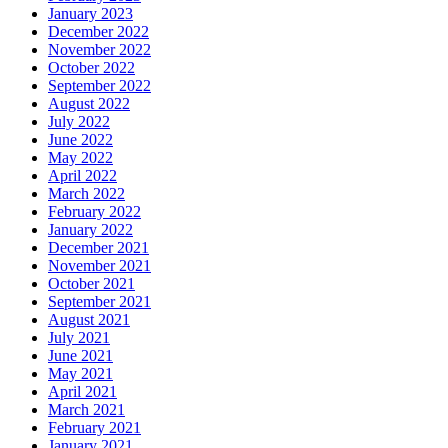
January 2023
December 2022
November 2022
October 2022
September 2022
August 2022
July 2022
June 2022
May 2022
April 2022
March 2022
February 2022
January 2022
December 2021
November 2021
October 2021
September 2021
August 2021
July 2021
June 2021
May 2021
April 2021
March 2021
February 2021
January 2021