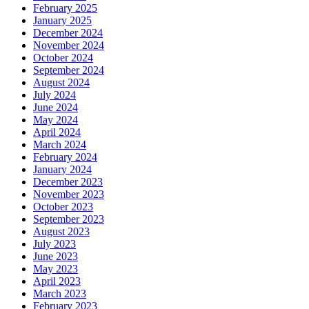
February 2025
January 2025
December 2024
November 2024
October 2024
September 2024
August 2024
July 2024
June 2024
May 2024
April 2024
March 2024
February 2024
January 2024
December 2023
November 2023
October 2023
September 2023
August 2023
July 2023
June 2023
May 2023
April 2023
March 2023
February 2023